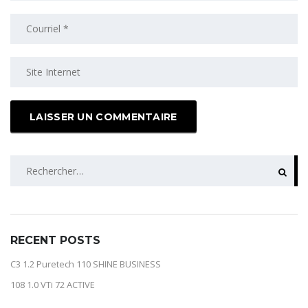
RECHERCHER :
RECENT POSTS
C3 1.2 Puretech 110 SHINE BUSINESS
108 1.0 VTi 72 ACTIVE