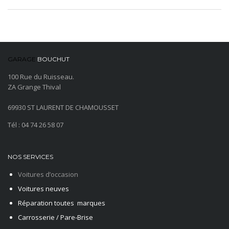
GARAGE
BOUCHUT
100 Rue du Ruisseau.
ZA Grange Thival
69930 ST LAURENT DE CHAMOUSSET
Tél : 04 74 26 58 07
NOS SERVICES
Voitures d’occasion
Voitures neuves
Réparation toutes marques
Carrosserie / Pare-Brise