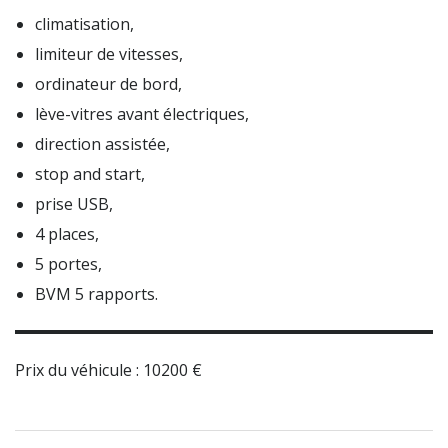
climatisation,
limiteur de vitesses,
ordinateur de bord,
lève-vitres avant électriques,
direction assistée,
stop and start,
prise USB,
4 places,
5 portes,
BVM 5 rapports.
Prix du véhicule : 10200 €