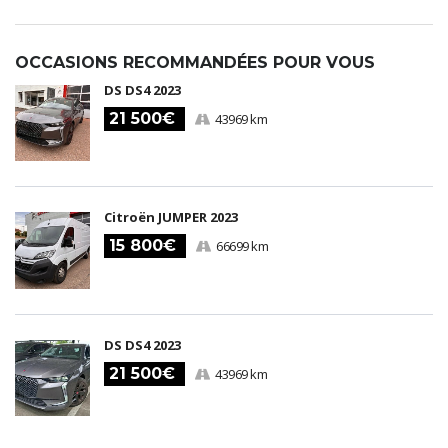
OCCASIONS RECOMMANDÉES POUR VOUS
DS DS4 2023
21 500€
43969 km
Citroën JUMPER 2023
15 800€
66699 km
DS DS4 2023
21 500€
43969 km