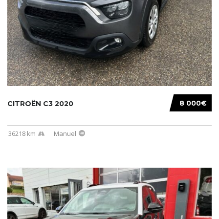
8 000€
CITROËN C3 2020
36218 km
Manuel