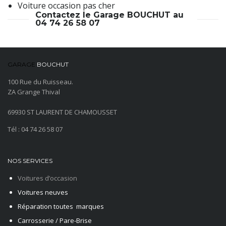
Voiture occasion pas cher
Contactez le Garage BOUCHUT au
04 74 26 58 07
GARAGE
BOUCHUT
100 Rue du Ruisseau.
ZA Grange Thival
69930 ST LAURENT DE CHAMOUSSET
Tél : 04 74 26 58 07
NOS SERVICES
Voitures d’occasion
Voitures neuves
Réparation toutes marques
Carrosserie / Pare-Brise