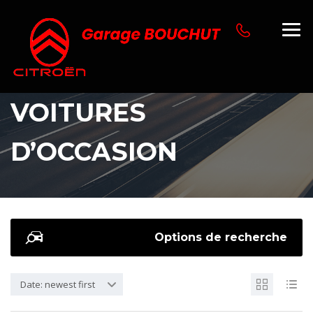
VOITURES
D’OCCASION
Options de recherche
Date: newest first