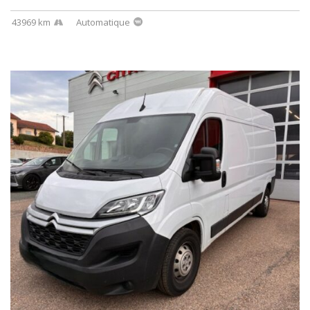
43969 km
Automatique