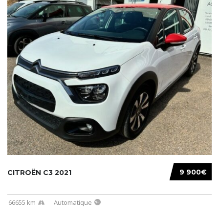
9 900€
CITROËN C3 2021
66655 km
Automatique