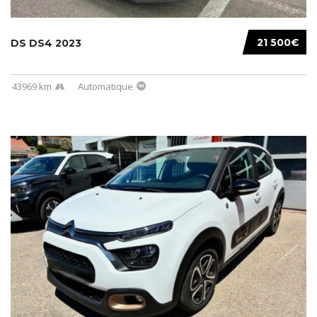
21 500€
DS DS4 2023
43969 km
Automatique