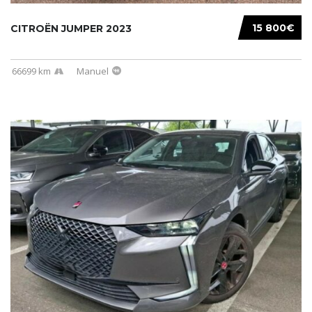
15 800€
CITROËN JUMPER 2023
66699 km
Manuel