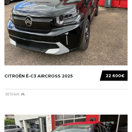
22 600€
CITROËN Ë-C3 AIRCROSS 2025
3010 km