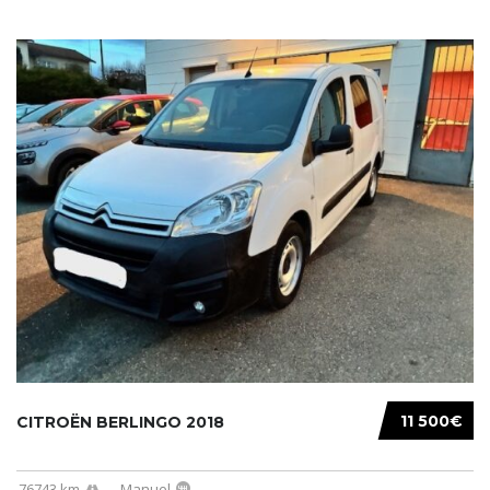
11 500€
CITROËN BERLINGO 2018
76743 km
Manuel