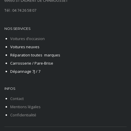
69930 ST LAURENT DE CHAMOUSSET
Tél : 04 74 26 58 07
NOS SERVICES
Voitures d’occasion
Voitures neuves
Réparation toutes marques
Carrosserie / Pare-Brise
Dépannage 7J / 7
INFOS
Contact
Mentions légales
Confidentialité