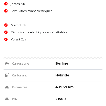
Jantes Alu
Lève-vitres avant électriques
Mirror Link
Rétroviseurs électriques et rabattables
Volant Cuir
Carrosserie
Berline
Carburant
Hybride
Kilomètres
43969 km
Prix
21500