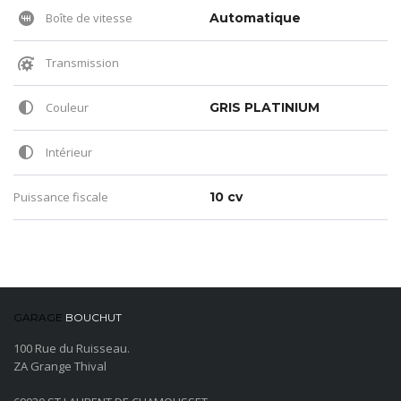
Boîte de vitesse
Automatique
Transmission
Couleur
GRIS PLATINIUM
Intérieur
Puissance fiscale
10 cv
GARAGE
BOUCHUT
100 Rue du Ruisseau.
ZA Grange Thival