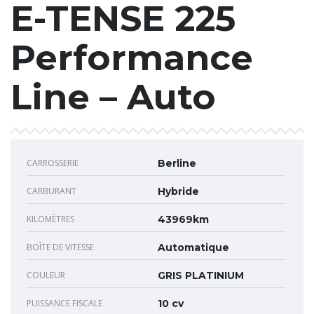
E-TENSE 225
Performance
Line – Auto
CARROSSERIE
Berline
CARBURANT
Hybride
KILOMÈTRES
43969km
BOÎTE DE VITESSE
Automatique
COULEUR
GRIS PLATINIUM
PUISSANCE FISCALE
10 cv